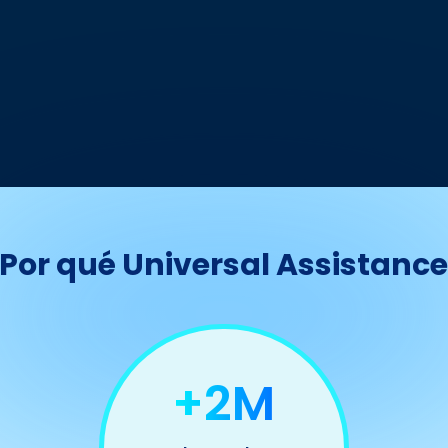
Por qué Universal Assistanc
+2M