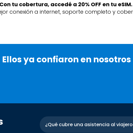
Con tu cobertura, accedé a 20% OFF en tu eSIM
jor conexión a internet, soporte completo y cober
Ellos ya confiaron en nosotros
s
¿Qué cubre una asistencia al viajero