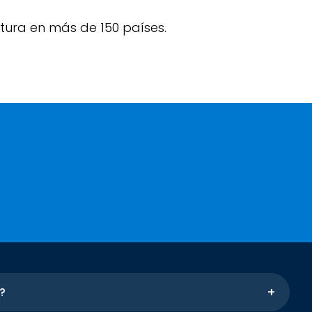
.
tura en más de 150 países.
?