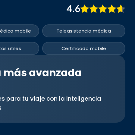
4.6
édica mobile
Teleasistencia médica
as útiles
Certificado mobile
ía más avanzada
para tu viaje con la inteligencia
s