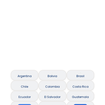
Asistencia al viajero / Seguro Viagem
Argentina
Bolivia
Brasil
Chile
Colombia
Costa Rica
Ecuador
El Salvador
Guatemala