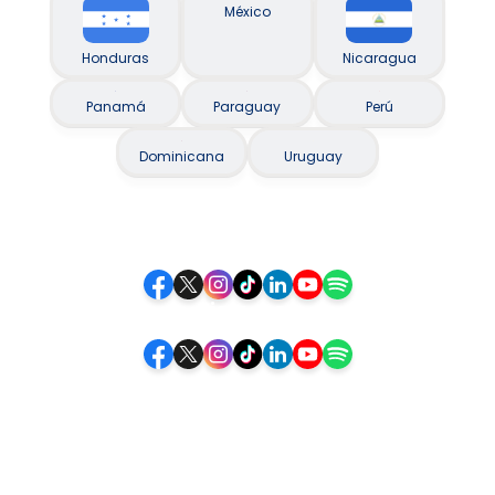
México
Honduras
Nicaragua
Panamá
Paraguay
Perú
Dominicana
Uruguay
Siguenos
Siga-nos