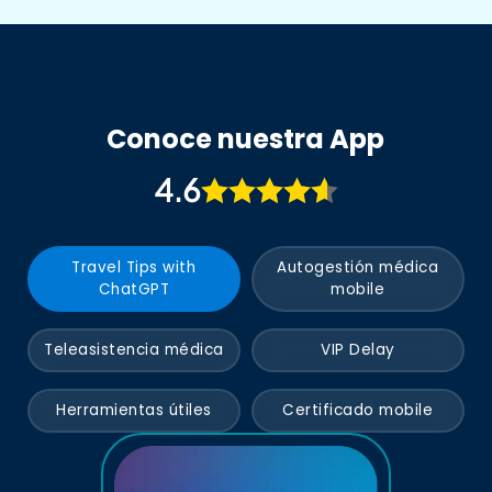
Conoce nuestra App
4.6
Travel Tips with
Autogestión médica
ChatGPT
mobile
Teleasistencia médica
VIP Delay
Herramientas útiles
Certificado mobile