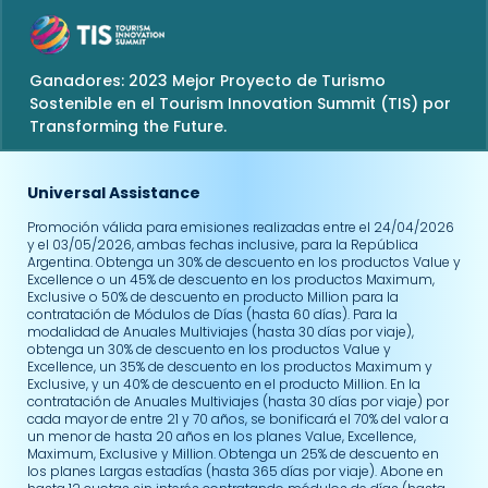
Ganadores: 2023 Mejor Proyecto de Turismo
Sostenible en el Tourism Innovation Summit (TIS) por
Transforming the Future.
Universal Assistance
Promoción válida para emisiones realizadas entre el 24/04/2026
y el 03/05/2026, ambas fechas inclusive, para la República
Argentina. Obtenga un 30% de descuento en los productos Value y
Excellence o un 45% de descuento en los productos Maximum,
Exclusive o 50% de descuento en producto Million para la
contratación de Módulos de Días (hasta 60 días). Para la
modalidad de Anuales Multiviajes (hasta 30 días por viaje),
obtenga un 30% de descuento en los productos Value y
Excellence, un 35% de descuento en los productos Maximum y
Exclusive, y un 40% de descuento en el producto Million. En la
contratación de Anuales Multiviajes (hasta 30 días por viaje) por
cada mayor de entre 21 y 70 años, se bonificará el 70% del valor a
un menor de hasta 20 años en los planes Value, Excellence,
Maximum, Exclusive y Million. Obtenga un 25% de descuento en
los planes Largas estadías (hasta 365 días por viaje). Abone en