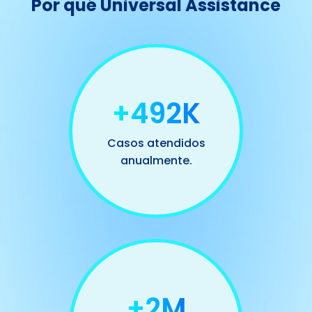
Por qué Universal Assistance
+500K
Casos atendidos
anualmente.
+2M