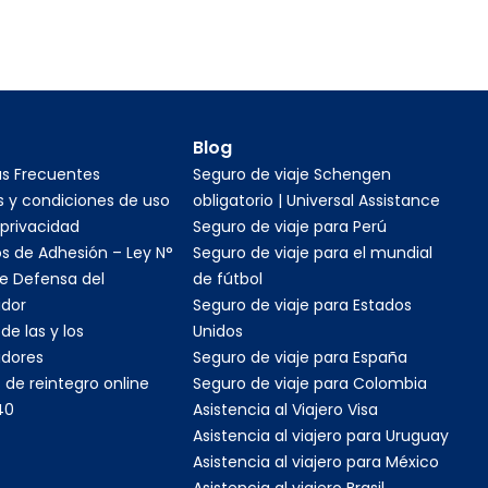
Blog
as Frecuentes
Seguro de viaje Schengen
 y condiciones de uso
obligatorio | Universal Assistance
 privacidad
Seguro de viaje para Perú
s de Adhesión – Ley N°
Seguro de viaje para el mundial
e Defensa del
de fútbol
dor
Seguro de viaje para Estados
de las y los
Unidos
dores
Seguro de viaje para España
 de reintegro online
Seguro de viaje para Colombia
40
Asistencia al Viajero Visa
Asistencia al viajero para Uruguay
Asistencia al viajero para México