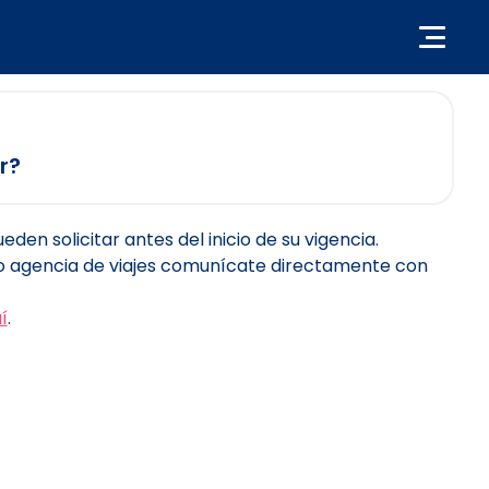
r?
en solicitar antes del inicio de su vigencia.
 o agencia de viajes comunícate directamente con
í
.