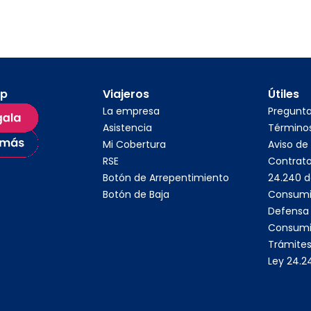
pp
Viajeros
Útiles
La empresa
Pregunt
Asistencia
Términos
Mi Cobertura
Aviso de
RSE
Contrato
Botón de Arrepentimiento
24.240 d
Botón de Baja
Consumi
Defensa 
Consumi
Trámites
Ley 24.2