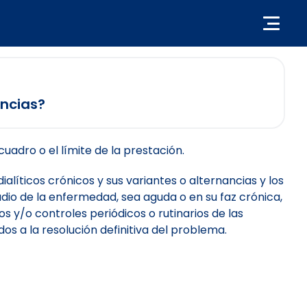
encias?
cuadro o el límite de la prestación.
líticos crónicos y sus variantes o alternancias y los
adio de la enfermedad, sea aguda o en su faz crónica,
s y/o controles periódicos o rutinarios de las
s a la resolución definitiva del problema.