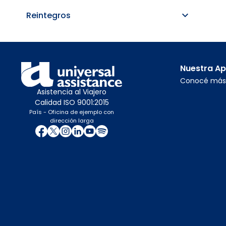
Reintegros
Nuestra A
Conocé más
Asistencia al Viajero
Calidad ISO 9001:2015
País - Oficina de ejemplo con
dirección larga