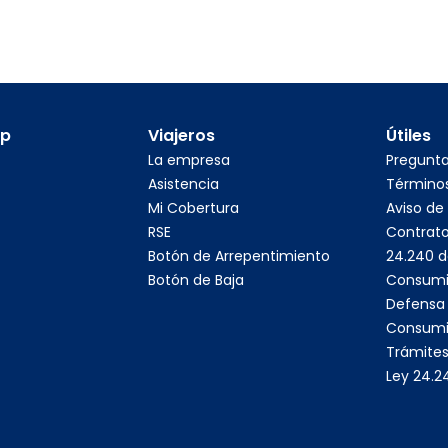
pp
Viajeros
Útiles
La empresa
Pregunt
Asistencia
Términos
Mi Cobertura
Aviso de
RSE
Contrato
Botón de Arrepentimiento
24.240 d
Botón de Baja
Consumi
Defensa 
Consumi
Trámites
Ley 24.2