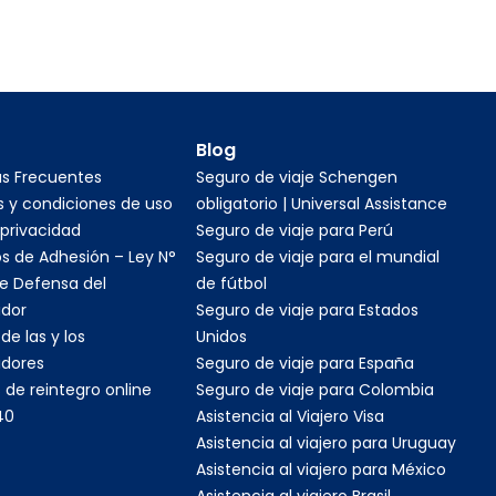
Blog
as Frecuentes
Seguro de viaje Schengen
 y condiciones de uso
obligatorio | Universal Assistance
 privacidad
Seguro de viaje para Perú
s de Adhesión – Ley N°
Seguro de viaje para el mundial
e Defensa del
de fútbol
dor
Seguro de viaje para Estados
de las y los
Unidos
dores
Seguro de viaje para España
 de reintegro online
Seguro de viaje para Colombia
40
Asistencia al Viajero Visa
Asistencia al viajero para Uruguay
Asistencia al viajero para México