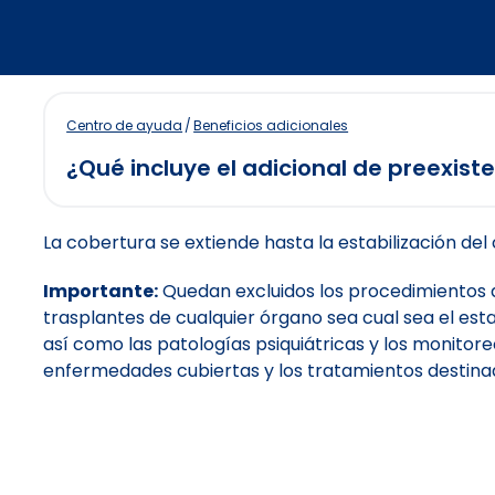
Centro de ayuda
/
Beneficios adicionales
¿Qué incluye el adicional de preexist
La cobertura se extiende hasta la estabilización del 
Importante:
Quedan excluidos los procedimientos dia
trasplantes de cualquier órgano sea cual sea el est
así como las patologías psiquiátricas y los monitoreo
enfermedades cubiertas y los tratamientos destinado