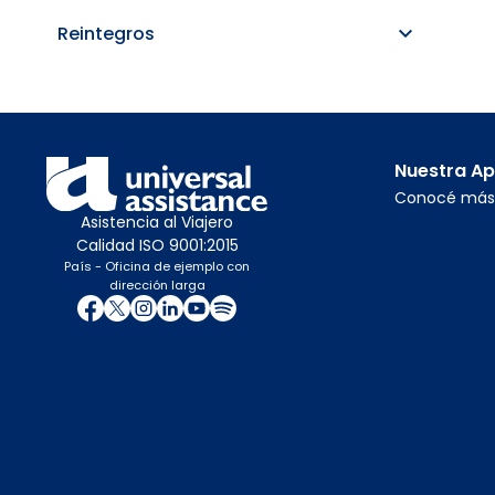
Reintegros
Nuestra A
Conocé más
Asistencia al Viajero
Calidad ISO 9001:2015
País - Oficina de ejemplo con
dirección larga