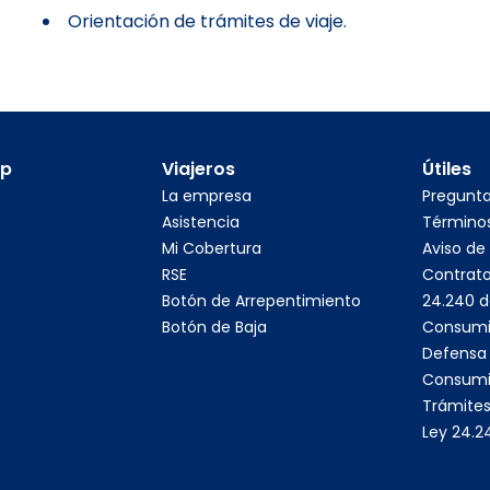
Orientación de trámites de viaje.
pp
Viajeros
Útiles
La empresa
Pregunt
Asistencia
Términos
Mi Cobertura
Aviso de
RSE
Contrato
Botón de Arrepentimiento
24.240 d
Botón de Baja
Consumi
Defensa 
Consumi
Trámites
Ley 24.2