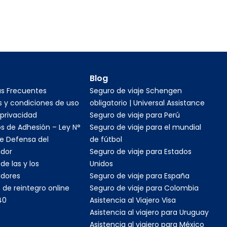
Blog
as Frecuentes
Seguro de viaje Schengen
 y condiciones de uso
obligatorio | Universal Assistance
 privacidad
Seguro de viaje para Perú
s de Adhesión – Ley N°
Seguro de viaje para el mundial
e Defensa del
de fútbol
dor
Seguro de viaje para Estados
de las y los
Unidos
dores
Seguro de viaje para España
 de reintegro online
Seguro de viaje para Colombia
40
Asistencia al Viajero Visa
Asistencia al viajero para Uruguay
Asistencia al viajero para México