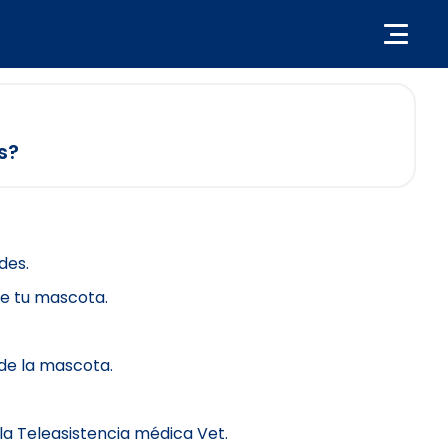
s?
des.
de tu mascota.
 de la mascota.
a Teleasistencia médica Vet.