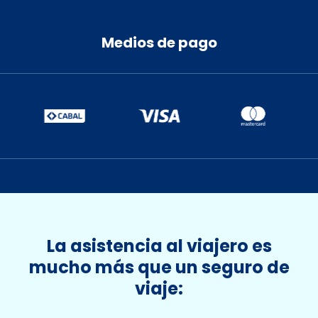
10
11
12
13
14
15
16
17
18
19
20
21
22
23
Medios de pago
24
25
26
27
28
29
30
31
1
2
3
4
5
6
La asistencia al viajero es
mucho más que un seguro de
viaje: