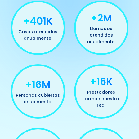
+2M
+499K
Llamados
Casos atendidos
atendidos
anualmente.
anualmente.
+20K
+20M
Prestadores
Personas cubiertas
forman nuestra
anualmente.
red.