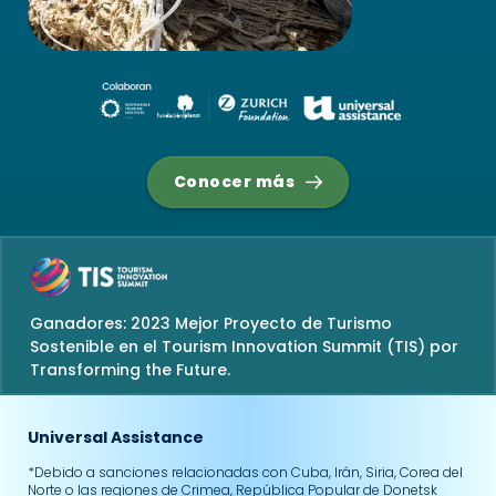
Conocer más
Ganadores: 2023 Mejor Proyecto de Turismo
Sostenible en el Tourism Innovation Summit (TIS) por
Transforming the Future.
Universal Assistance
*Debido a sanciones relacionadas con Cuba, Irán, Siria, Corea del
Norte o las regiones de Crimea, República Popular de Donetsk