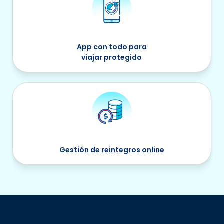
App con todo para
viajar protegido
Gestión de reintegros online