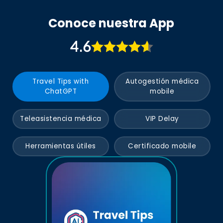
Conoce nuestra App
4.6
Travel Tips with
Autogestión médica
ChatGPT
mobile
Teleasistencia médica
VIP Delay
Herramientas útiles
Certificado mobile