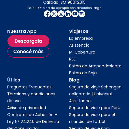
Calidad ISO 9001:2015
País - Oficina de ejemplo con dirección larga
Nuestra App
Viajeros
La empresa
Asistencia
Mi Cobertura
RSE
Botón de Arrepentimiento
Botón de Baja
Útiles
Blog
Preguntas Frecuentes
Seguro de viaje Schengen
Términos y condiciones
obligatorio | Universal
de uso
Assistance
Aviso de privacidad
Seguro de viaje para Perú
Contratos de Adhesión –
Seguro de viaje para el
Ley N° 24.240 de Defensa
mundial de fútbol
del Consumidor
Seguro de viaje para