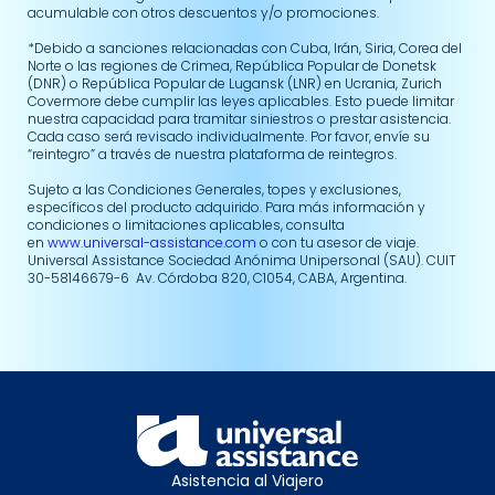
acumulable con otros descuentos y/o promociones.
*Debido a sanciones relacionadas con Cuba, Irán, Siria, Corea del
Norte o las regiones de Crimea, República Popular de Donetsk
(DNR) o República Popular de Lugansk (LNR) en Ucrania, Zurich
Covermore debe cumplir las leyes aplicables. Esto puede limitar
nuestra capacidad para tramitar siniestros o prestar asistencia.
Cada caso será revisado individualmente. Por favor, envíe su
“reintegro” a través de nuestra plataforma de reintegros.
Sujeto a las Condiciones Generales, topes y exclusiones,
específicos del producto adquirido. Para más información y
condiciones o limitaciones aplicables, consulta
en
www.universal-assistance.com
o con tu asesor de viaje.
Universal Assistance Sociedad Anónima Unipersonal (SAU). CUIT
30-58146679-6 Av. Córdoba 820, C1054, CABA, Argentina.
Asistencia al Viajero